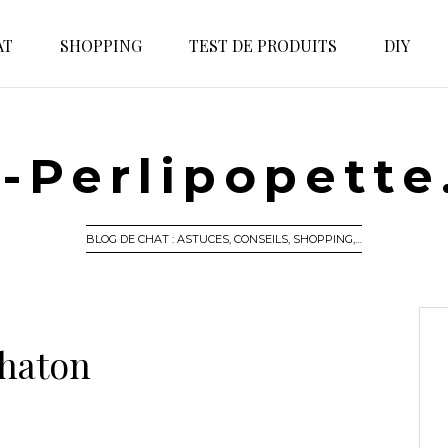
AT
SHOPPING
TEST DE PRODUITS
DIY
-Perlipopett
BLOG DE CHAT : ASTUCES, CONSEILS, SHOPPING,…
haton