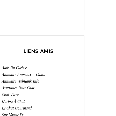
LIENS AMIS
Amis Du Cocker
Annuaire Animaux – Chats
Annuaire WebRank Info
Assurance Pour Chat
Chat-Pitre
L'arbre À Chat
Le Chat Gourmand
Sur Noogle.fr