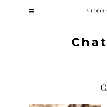
VIE DE CH
Chat
C