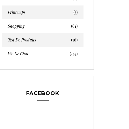
Printemps
(3)
Shopping
(61)
Test De Produits
(16)
Vie De Chat
(247)
FACEBOOK