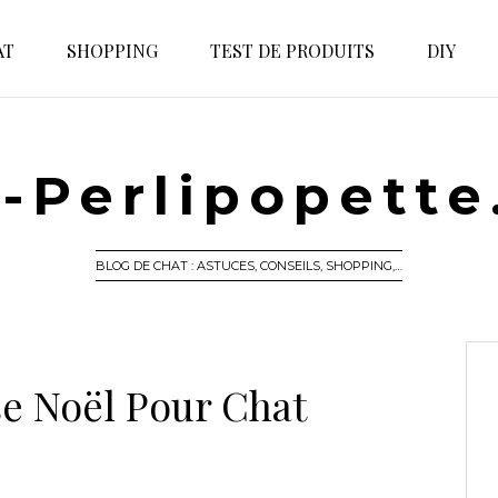
AT
SHOPPING
TEST DE PRODUITS
DIY
-Perlipopett
BLOG DE CHAT : ASTUCES, CONSEILS, SHOPPING,…
se Noël Pour Chat