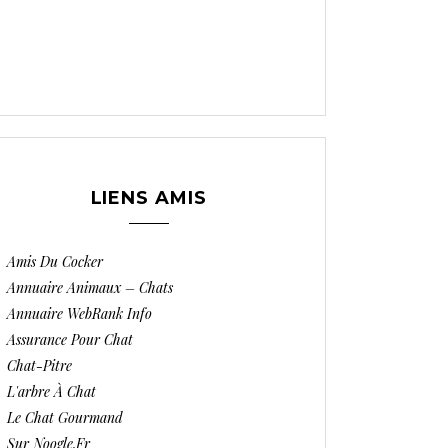
LIENS AMIS
Amis Du Cocker
Annuaire Animaux – Chats
Annuaire WebRank Info
Assurance Pour Chat
Chat-Pitre
L'arbre À Chat
Le Chat Gourmand
Sur Noogle.fr