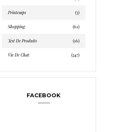
Printemps
(3)
Shopping
(61)
Test De Produits
(16)
Vie De Chat
(247)
FACEBOOK