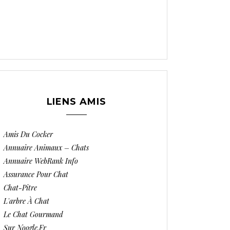
LIENS AMIS
Amis Du Cocker
Annuaire Animaux – Chats
Annuaire WebRank Info
Assurance Pour Chat
Chat-Pitre
L'arbre À Chat
Le Chat Gourmand
Sur Noogle.fr