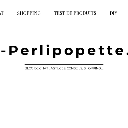
AT
SHOPPING
TEST DE PRODUITS
DIY
-Perlipopett
BLOG DE CHAT : ASTUCES, CONSEILS, SHOPPING,…