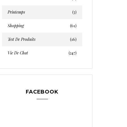
Printemps
(3)
Shopping
(61)
Test De Produits
(16)
Vie De Chat
(247)
FACEBOOK