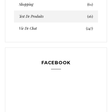
Shopping
(61)
Test De Produits
(16)
Vie De Chat
(247)
FACEBOOK