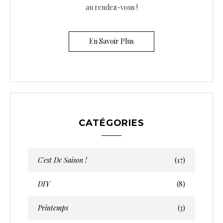
au rendez-vous !
En Savoir Plus
CATÉGORIES
C'est De Saison !
(17)
DIY
(8)
Printemps
(3)