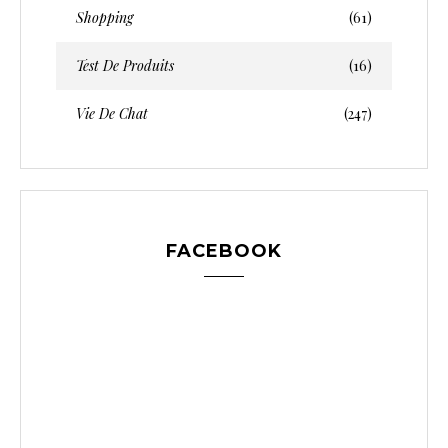
Shopping
(61)
Test De Produits
(16)
Vie De Chat
(247)
FACEBOOK