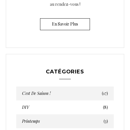
au rendez-vous !
En Savoir Plus
CATÉGORIES
C'est De Saison !
(17)
DIY
(8)
Printemps
(3)