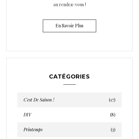
au rendez-vous !
En Savoir Plus
CATÉGORIES
C'est De Saison !
(17)
DIY
(8)
Printemps
(3)