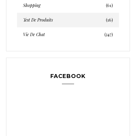
Shopping
(61)
Test De Produits
(16)
Vie De Chat
(247)
FACEBOOK