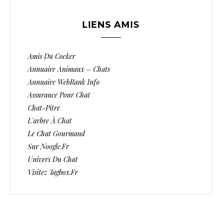
LIENS AMIS
Amis Du Cocker
Annuaire Animaux – Chats
Annuaire WebRank Info
Assurance Pour Chat
Chat-Pitre
L'arbre À Chat
Le Chat Gourmand
Sur Noogle.fr
Univers Du Chat
Visitez Tagbox.fr