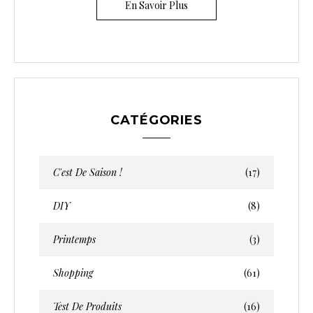
En Savoir Plus
CATÉGORIES
C'est De Saison !
(17)
DIY
(8)
Printemps
(3)
Shopping
(61)
Test De Produits
(16)