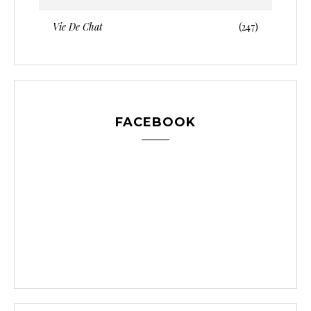
Vie De Chat
(247)
FACEBOOK